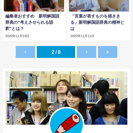
編集者おすすめ 新明解国語
「言葉が表すものを描きき
辞典の“考えさせられる語
る」新明解国語辞典の精神と
釈”とは？
は
2020年11月14日
2020年11月11日
2 / 8