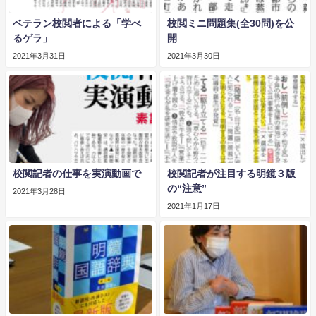
ベテラン校閲者による「学べ
校閲ミニ問題集(全30問)を公
るゲラ」
開
2021年3月31日
2021年3月30日
校閲記者の仕事を実演動画で
校閲記者が注目する明鏡３版
の“注意”
2021年3月28日
2021年1月17日