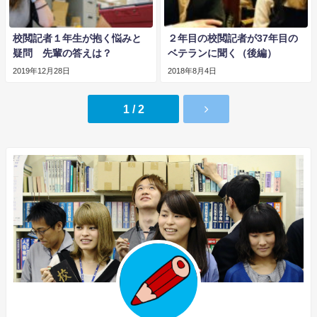
校閲記者１年生が抱く悩みと
２年目の校閲記者が37年目の
疑問 先輩の答えは？
ベテランに聞く（後編）
2019年12月28日
2018年8月4日
1 / 2