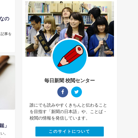
なの
る記事を
毎日新聞 校閲センター
誰にでも読みやすくきちんと伝わること
を目指す「新聞の日本語」や、ことば・
校閲の情報を発信しています。
鎚」
このサイトについて
違い。