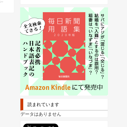
.
読まれています
データはありません