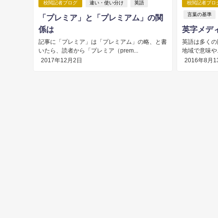
校閲記者ブログ
違い・使い分け
英語
校閲記者ブロ
言葉の基準
「プレミア」と「プレミアム」の関
係は
英字メデ
記事に「プレミア」は「プレミアム」の略、と書
英語は多くの
いたら、読者から「プレミア（prem...
地域で意味や
2017年12月2日
2016年8月1