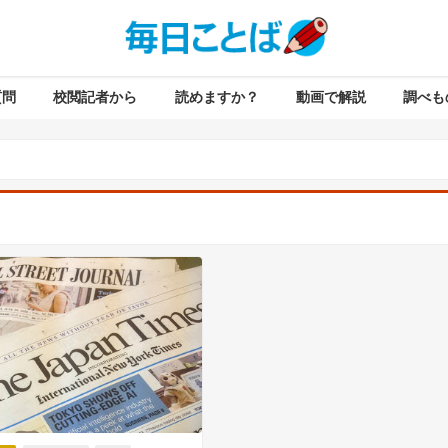
質問
校閲記者から
読めますか？
動画で解説
調べも